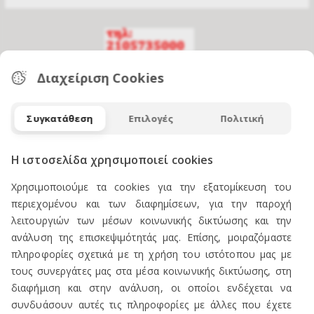
Διαχείριση Cookies
ΕΠΙΚΟΙΝΩΝΙΑ
Συγκατάθεση
Επιλογές
Πολιτική
Η ιστοσελίδα χρησιμοποιεί cookies
ΠΡΟΪΟΝΤΑ
Χρησιμοποιούμε τα cookies για την εξατομίκευση του
περιεχομένου και των διαφημίσεων, για την παροχή
λειτουργιών των μέσων κοινωνικής δικτύωσης και την
Πωλείται Εξοπλισμός καταστήματος ενδυμάτων
ανάλυση της επισκεψιμότητάς μας. Επίσης, μοιραζόμαστε
Ανδρική Ενδυση
πληροφορίες σχετικά με τη χρήση του ιστότοπου μας με
τους συνεργάτες μας στα μέσα κοινωνικής δικτύωσης, στη
Γυναικεία Ένδυση
διαφήμιση και στην ανάλυση, οι οποίοι ενδέχεται να
Υποδήματα
συνδυάσουν αυτές τις πληροφορίες με άλλες που έχετε