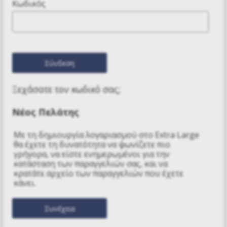
Κωδικός
Ξεχάσατε τον κωδικό σας;
Νέος Πελάτης
Με τη δημιουργία λογαριασμού στο Extra Large
θα έχετε τη δυνατότητα να ψωνίζετε πιο
γρήγορα, να είστε ενημερωμένοι για την
κατάσταση των παραγγελιών σας, και να
κρατάτε αρχείο των παραγγελιών που έχετε
κάνει.