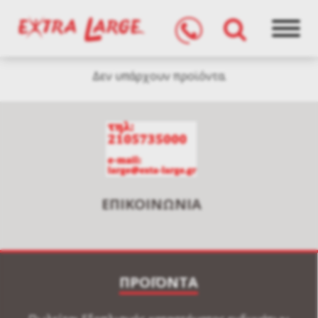
Δεν υπάρχουν προϊόντα.
ΕΠΙΚΟΙΝΩΝΙΑ
ΠΡΟΪΟΝΤΑ