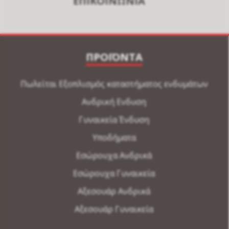
ΕΠΙΚΟΙΝΩΝΙΑ
ΠΡΟΪΟΝΤΑ
Πωλείται Εξοπλισμός καταστήματος ενδυμάτων
Ανδρική Ενδυση
Γυναικεία Ένδυση
Υποδήματα
Εσώρουχα Ανδρικά
Εσώρουχα Γυναικεία
Αξεσουάρ Ανδρικά
Αξεσουάρ Γυναικεία