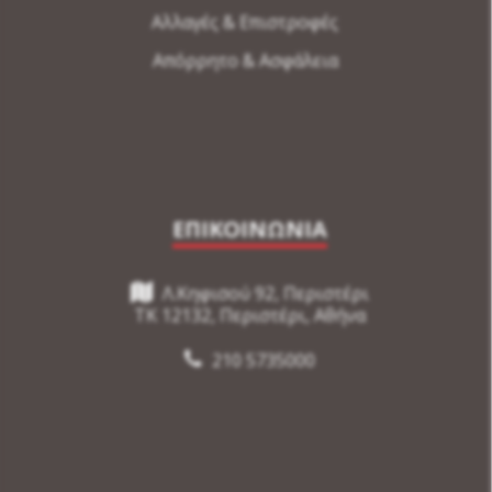
Αλλαγές & Επιστροφές
Απόρρητο & Ασφάλεια
ΕΠΙΚΟΙΝΩΝΙΑ
Λ.Κηφισού 92, Περιστέρι
TK 12132, Περιστέρι, Αθήνα
210 5735000