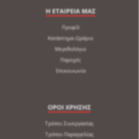
Η ΕΤΑΙΡΕΙΑ ΜΑΣ
Προφίλ
Κατάστημα-Ωράριο
Μεγεθολόγιο
Παροχές
Επικοινωνία
ΟΡΟΙ ΧΡΗΣΗΣ
Τρόποι Συνεργασίας
Τρόποι Παραγγελίας