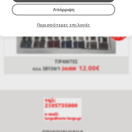
Απόρριψη
Περισσότερες επιλογές
ΕΚΠΤΩΣΗ
50
%
ΤΙΡΑΝΤΕΣ
12.00€
38159/1
24.00€
ΚΩΔ