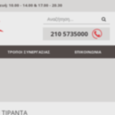
: 10.00 - 14.00 & 17.00 - 20.30
210 5735000
ΤΡΟΠΟΙ ΣΥΝΕΡΓΑΣΙΑΣ
ΕΠΙΚΟΙΝΩΝΙΑ
 ΤΙΡΑΝΤΑ