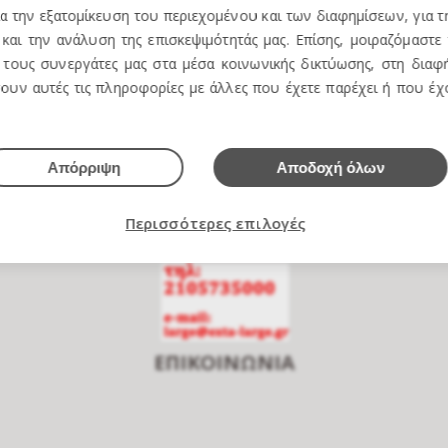
ια την εξατομίκευση του περιεχομένου και των διαφημίσεων, για 
και την ανάλυση της επισκεψιμότητάς μας. Επίσης, μοιραζόμαστε
τους συνεργάτες μας στα μέσα κοινωνικής δικτύωσης, στη διαφή
ουν αυτές τις πληροφορίες με άλλες που έχετε παρέχει ή που έ
e over to zoom
Απόρριψη
Αποδοχή όλων
Περισσότερες επιλογές
ΕΠΙΚΟΙΝΩΝΙΑ