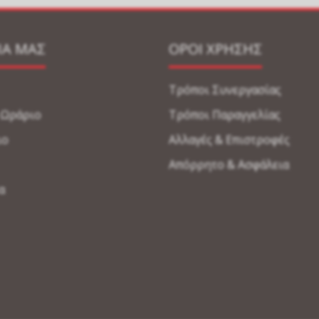
ΙΑ ΜΑΣ
ΟΡΟΙ ΧΡΗΣΗΣ
Τρόποι Συνεργασίας
-Ωράριο
Τρόποι Παραγγελίας
ιο
Αλλαγές & Επιστροφές
Απόρρητο & Ασφάλεια
α