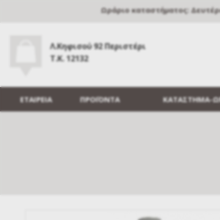
Ωράριο καταστήματος: Δευτέρα, 
Λ.Κηφισού 92 Περιστέρι
Τ.Κ. 12132
ΕΤΑΙΡΕΙΑ
ΠΡΟΪΟΝΤΑ
ΚΑΤΑΣΤΗΜΑ-Ω