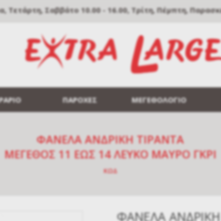
Τετάρτη, Σαββάτο 10.00 - 16.00, Τρίτη, Πέμπτη, Παρασκευή
ΡΑΡΙΟ
ΠΑΡΟΧΕΣ
ΜΕΓΕΘΟΛΟΓΙΟ
ΦΑΝΕΛΑ ΑΝΔΡΙΚΗ ΤΙΡΑΝΤΑ
ΜΕΓΕΘΟΣ 11 ΈΩΣ 14 ΛΕΥΚΟ ΜΑΥΡΟ ΓΚΡΙ
ΚΩΔ
ΦΑΝΕΛΑ ΑΝΔΡΙΚΗ