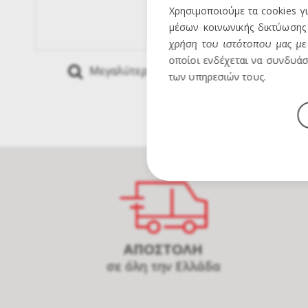
Χρησιμοποιούμε τα cookies γ
μέσων κοινωνικής δικτύωσης 
χρήση του ιστότοπου μας με 
οποίοι ενδέχεται να συνδυάσ
Μεγαλύτερη Εικόνα
Mous
των υπηρεσιών τους.
ΑΠΟΣΤΟΛΗ
σε όλη την Ελλάδα