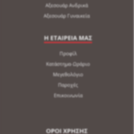
Αξεσουάρ Ανδρικά
Αξεσουάρ Γυναικεία
Η ΕΤΑΙΡΕΙΑ ΜΑΣ
Προφίλ
Κατάστημα-Ωράριο
Μεγεθολόγιο
Παροχές
Επικοινωνία
ΟΡΟΙ ΧΡΗΣΗΣ