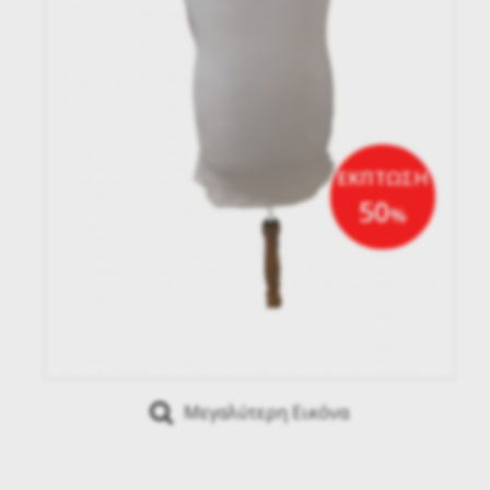
ΕΚΠΤΩΣΗ
50
%
Μεγαλύτερη Εικόνα