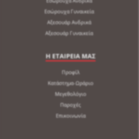
Εσώρουχα Ανδρικά
Εσώρουχα Γυναικεία
Αξεσουάρ Ανδρικά
Αξεσουάρ Γυναικεία
Η ΕΤΑΙΡΕΙΑ ΜΑΣ
Προφίλ
Κατάστημα-Ωράριο
Μεγεθολόγιο
Παροχές
Επικοινωνία