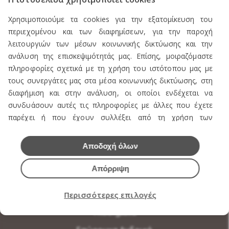
Χρησιμοποιούμε τα cookies για την εξατομίκευση του
περιεχομένου και των διαφημίσεων, για την παροχή
λειτουργιών των μέσων κοινωνικής δικτύωσης και την
ανάλυση της επισκεψιμότητάς μας. Επίσης, μοιραζόμαστε
πληροφορίες σχετικά με τη χρήση του ιστότοπου μας με
ΕΠΙΚΟΙΝΩΝΙΑ
τους συνεργάτες μας στα μέσα κοινωνικής δικτύωσης, στη
διαφήμιση και στην ανάλυση, οι οποίοι ενδέχεται να
συνδυάσουν αυτές τις πληροφορίες με άλλες που έχετε
παρέχει ή που έχουν συλλέξει από τη χρήση των
ΠΡΟΪΟΝΤΑ
υπηρεσιών τους.
Αποδοχή όλων
Πωλείται Εξοπλισμός καταστήματος ενδυμάτων
Απόρριψη
Ανδρική Ενδυση
Γυναικεία Ένδυση
Περισσότερες επιλογές
Υποδήματα