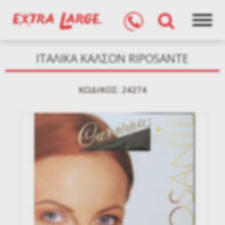
ΙΤΑΛΙΚΑ ΚΑΛΣΟΝ RIPOSANTE
KΩΔΙΚΌΣ: 24274