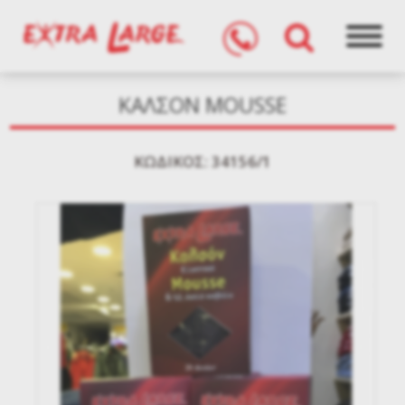
ΚΑΛΣΟΝ MOUSSE
KΩΔΙΚΌΣ: 34156/1