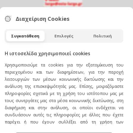
ΕΠΙΚΟΙΝΩΝΙΑ
Διαχείριση Cookies
Συγκατάθεση
Επιλογές
Πολιτική
ΠΡΟΪΟΝΤΑ
Η ιστοσελίδα χρησιμοποιεί cookies
Χρησιμοποιούμε τα cookies για την εξατομίκευση του
Πωλείται Εξοπλισμός καταστήματος ενδυμάτων
περιεχομένου και των διαφημίσεων, για την παροχή
Ανδρική Ενδυση
λειτουργιών των μέσων κοινωνικής δικτύωσης και την
ανάλυση της επισκεψιμότητάς μας. Επίσης, μοιραζόμαστε
Γυναικεία Ένδυση
πληροφορίες σχετικά με τη χρήση του ιστότοπου μας με
Υποδήματα
τους συνεργάτες μας στα μέσα κοινωνικής δικτύωσης, στη
Εσώρουχα Ανδρικά
διαφήμιση και στην ανάλυση, οι οποίοι ενδέχεται να
συνδυάσουν αυτές τις πληροφορίες με άλλες που έχετε
Εσώρουχα Γυναικεία
παρέχει ή που έχουν συλλέξει από τη χρήση των
Αξεσουάρ Ανδρικά
υπηρεσιών τους.