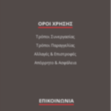
ΟΡΟΙ ΧΡΗΣΗΣ
Τρόποι Συνεργασίας
Τρόποι Παραγγελίας
Αλλαγές & Επιστροφές
Απόρρητο & Ασφάλεια
ΕΠΙΚΟΙΝΩΝΙΑ