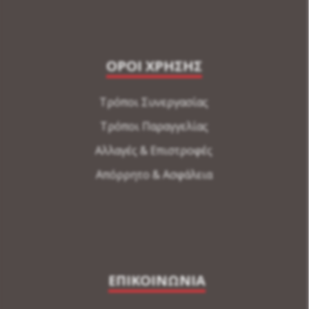
ΟΡΟΙ ΧΡΗΣΗΣ
Τρόποι Συνεργασίας
Τρόποι Παραγγελίας
Αλλαγές & Επιστροφές
Απόρρητο & Ασφάλεια
ΕΠΙΚΟΙΝΩΝΙΑ