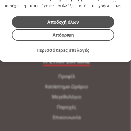
παρέχει ή που έχουν συλλέξει από τη χρήση των
Εσώρουχα Ανδρικά
υπηρεσιών τους.
Εσώρουχα Γυναικεία
Αποδοχή όλων
Αξεσουάρ Ανδρικά
Απόρριψη
Αξεσουάρ Γυναικεία
Περισσότερες επιλογές
Η ΕΤΑΙΡΕΙΑ ΜΑΣ
Προφίλ
Κατάστημα-Ωράριο
Μεγεθολόγιο
Παροχές
Επικοινωνία