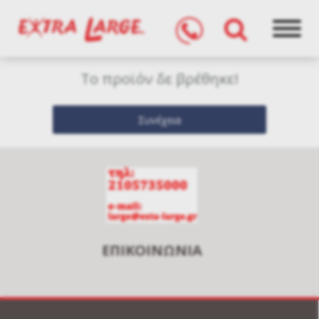
Το προϊόν δε βρέθηκε!
ΕΠΙΚΟΙΝΩΝΙΑ