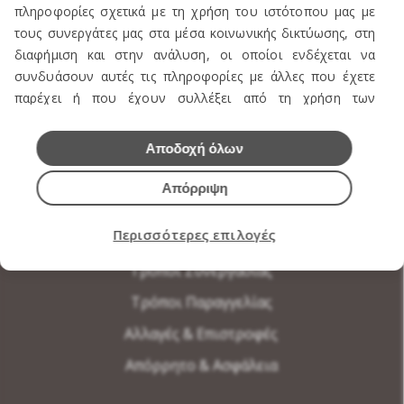
πληροφορίες σχετικά με τη χρήση του ιστότοπου μας με
Κατάστημα-Ωράριο
τους συνεργάτες μας στα μέσα κοινωνικής δικτύωσης, στη
Μεγεθολόγιο
διαφήμιση και στην ανάλυση, οι οποίοι ενδέχεται να
συνδυάσουν αυτές τις πληροφορίες με άλλες που έχετε
Παροχές
παρέχει ή που έχουν συλλέξει από τη χρήση των
Επικοινωνία
υπηρεσιών τους.
Αποδοχή όλων
Απόρριψη
ΟΡΟΙ ΧΡΗΣΗΣ
Περισσότερες επιλογές
Τρόποι Συνεργασίας
Τρόποι Παραγγελίας
Αλλαγές & Επιστροφές
Απόρρητο & Ασφάλεια