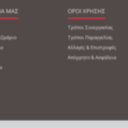
ΙΑ ΜΑΣ
ΟΡΟΙ ΧΡΗΣΗΣ
Τρόποι Συνεργασίας
-Ωράριο
Τρόποι Παραγγελίας
ιο
Αλλαγές & Επιστροφές
Απόρρητο & Ασφάλεια
α