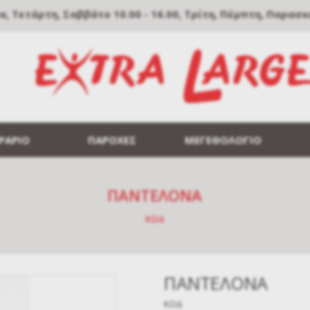
Τετάρτη, Σαββάτο 10.00 - 16.00, Τρίτη, Πέμπτη, Παρασκευή
ΡΑΡΙΟ
ΠΑΡΟΧΕΣ
ΜΕΓΕΘΟΛΟΓΙΟ
ΠΑΝΤΕΛΟΝΑ
ΚΩΔ
ΠΑΝΤΕΛΟΝΑ
ΚΩΔ