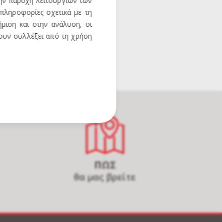
την παροχή λειτουργιών των
 πληροφορίες σχετικά με τη
μιση και στην ανάλυση, οι
χουν συλλέξει από τη χρήση
ΠΩΣ
θα μας βρείτε