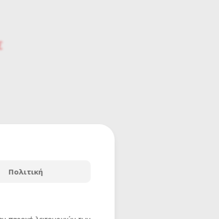
€
Πολιτική