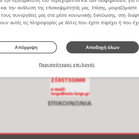
ια την εξατομίκευση του περιεχομένου και των διαφημίσεων, για 
και την ανάλυση της επισκεψιμότητάς μας. Επίσης, μοιραζόμαστε
τους συνεργάτες μας στα μέσα κοινωνικής δικτύωσης, στη διαφή
e over to zoom
ουν αυτές τις πληροφορίες με άλλες που έχετε παρέχει ή που έ
Απόρριψη
Αποδοχή όλων
Περισσότερες επιλογές
ΕΠΙΚΟΙΝΩΝΙΑ