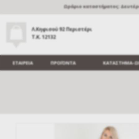
Ωράριο καταστήματος: Δευτέρα, 
Λ.Κηφισού 92 Περιστέρι
Τ.Κ. 12132
ΕΤΑΙΡΕΙΑ
ΠΡΟΪΟΝΤΑ
ΚΑΤΑΣΤΗΜΑ-Ω