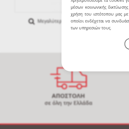
Χρησιμοποιούμε τα cookies γ
μέσων κοινωνικής δικτύωσης 
χρήση του ιστότοπου μας με 
Μεγαλύτερη Εικόνα
Mous
οποίοι ενδέχεται να συνδυάσ
των υπηρεσιών τους.
ΑΠΟΣΤΟΛΗ
σε όλη την Ελλάδα