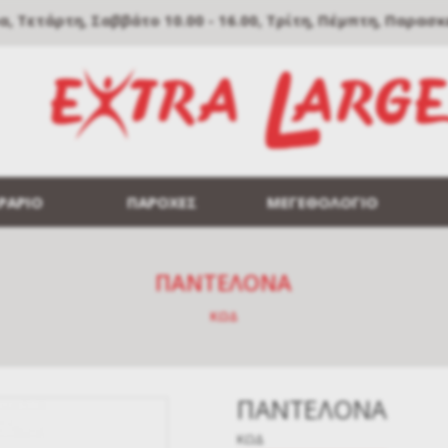
Τετάρτη, Σαββάτο 10.00 - 16.00, Τρίτη, Πέμπτη, Παρασκευή
ΡΑΡΙΟ
ΠΑΡΟΧΕΣ
ΜΕΓΕΘΟΛΟΓΙΟ
ΠΑΝΤΕΛΟΝΑ
ΚΩΔ
ΠΑΝΤΕΛΟΝΑ
ΚΩΔ