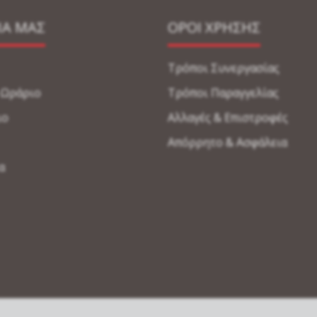
ΙΑ ΜΑΣ
ΟΡΟΙ ΧΡΗΣΗΣ
Τρόποι Συνεργασίας
-Ωράριο
Τρόποι Παραγγελίας
ιο
Αλλαγές & Επιστροφές
Απόρρητο & Ασφάλεια
α