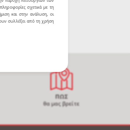
την παροχή λειτουργιών των
 πληροφορίες σχετικά με τη
μιση και στην ανάλυση, οι
χουν συλλέξει από τη χρήση
ΠΩΣ
θα μας βρείτε