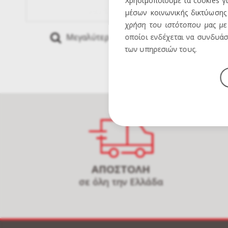
Χρησιμοποιούμε τα cookies γ
μέσων κοινωνικής δικτύωσης 
χρήση του ιστότοπου μας με 
Μεγαλύτερη Εικόνα
Mous
οποίοι ενδέχεται να συνδυάσ
των υπηρεσιών τους.
ΑΠΟΣΤΟΛΗ
σε όλη την Ελλάδα