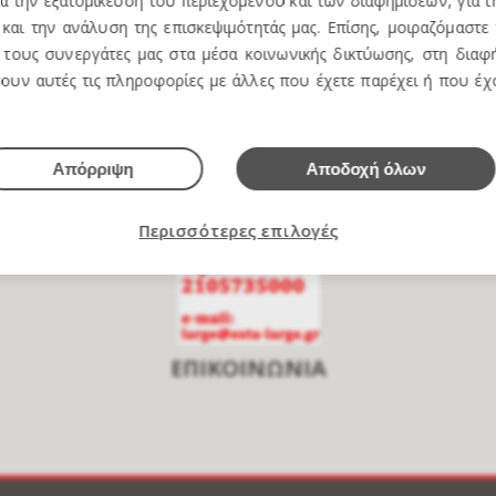
ια την εξατομίκευση του περιεχομένου και των διαφημίσεων, για 
και την ανάλυση της επισκεψιμότητάς μας. Επίσης, μοιραζόμαστε
τους συνεργάτες μας στα μέσα κοινωνικής δικτύωσης, στη διαφή
e over to zoom
ουν αυτές τις πληροφορίες με άλλες που έχετε παρέχει ή που έ
Απόρριψη
Αποδοχή όλων
Περισσότερες επιλογές
ΕΠΙΚΟΙΝΩΝΙΑ