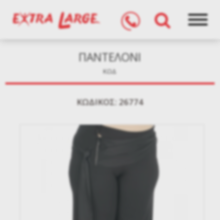
ΠΑΝΤΕΛΟΝΙ
ΚΩΔ
KΩΔΙΚΌΣ: 26774