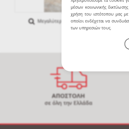
Χρησιμοποιούμε τα cookies γ
μέσων κοινωνικής δικτύωσης 
χρήση του ιστότοπου μας με 
Μεγαλύτερη Εικόνα
Mous
οποίοι ενδέχεται να συνδυάσ
των υπηρεσιών τους.
ΑΠΟΣΤΟΛΗ
σε όλη την Ελλάδα