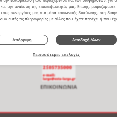
ια την εξατομίκευση του περιεχομένου και των διαφημίσεων, για 
και την ανάλυση της επισκεψιμότητάς μας. Επίσης, μοιραζόμαστε
τους συνεργάτες μας στα μέσα κοινωνικής δικτύωσης, στη διαφή
e over to zoom
ουν αυτές τις πληροφορίες με άλλες που έχετε παρέχει ή που έ
Απόρριψη
Αποδοχή όλων
Περισσότερες επιλογές
ΕΠΙΚΟΙΝΩΝΙΑ