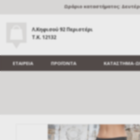
Ωράριο καταστήματος: Δευτέρα, 
Λ.Κηφισού 92 Περιστέρι
Τ.Κ. 12132
ΕΤΑΙΡΕΙΑ
ΠΡΟΪΟΝΤΑ
ΚΑΤΑΣΤΗΜΑ-Ω