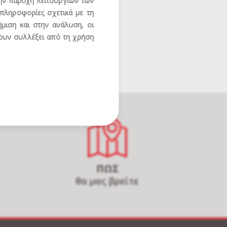
την παροχή λειτουργιών των
 πληροφορίες σχετικά με τη
μιση και στην ανάλυση, οι
χουν συλλέξει από τη χρήση
ΠΩΣ
θα μας βρείτε