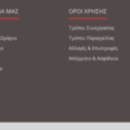
ΙΑ ΜΑΣ
ΟΡΟΙ ΧΡΗΣΗΣ
Τρόποι Συνεργασίας
-Ωράριο
Τρόποι Παραγγελίας
ιο
Αλλαγές & Επιστροφές
Απόρρητο & Ασφάλεια
α