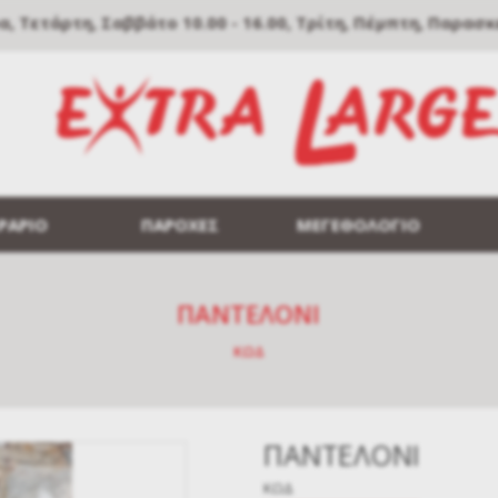
Τετάρτη, Σαββάτο 10.00 - 16.00, Τρίτη, Πέμπτη, Παρασκευή
ΡΑΡΙΟ
ΠΑΡΟΧΕΣ
ΜΕΓΕΘΟΛΟΓΙΟ
ΠΑΝΤΕΛΟΝΙ
ΚΩΔ
ΠΑΝΤΕΛΟΝΙ
ΚΩΔ