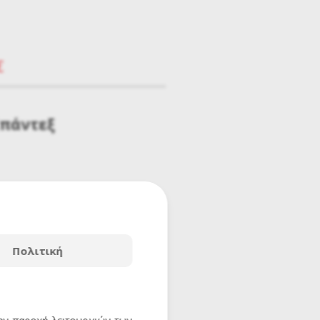
€
Σπάντεξ
Πολιτική