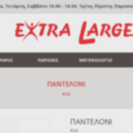
Τετάρτη, Σαββάτο 10.00 - 16.00, Τρίτη, Πέμπτη, Παρασκευή
ΡΑΡΙΟ
ΠΑΡΟΧΕΣ
ΜΕΓΕΘΟΛΟΓΙΟ
ΠΑΝΤΕΛΟΝΙ
ΚΩΔ
ΠΑΝΤΕΛΟΝΙ
ΚΩΔ