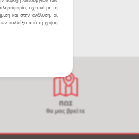
την παροχή λειτουργιών των
 πληροφορίες σχετικά με τη
μιση και στην ανάλυση, οι
χουν συλλέξει από τη χρήση
ΠΩΣ
θα μας βρείτε