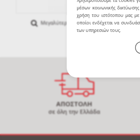
Χρησιμοποιούμε τα cookies γ
μέσων κοινωνικής δικτύωσης 
χρήση του ιστότοπου μας με 
Μεγαλύτερη Εικόνα
Mous
οποίοι ενδέχεται να συνδυάσ
των υπηρεσιών τους.
ΑΠΟΣΤΟΛΗ
σε όλη την Ελλάδα