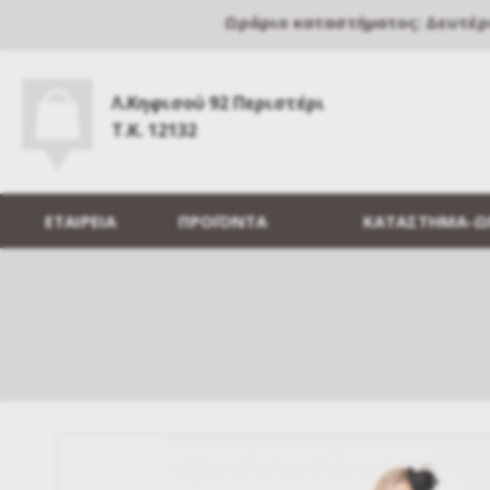
Ωράριο καταστήματος: Δευτέρα, 
Λ.Κηφισού 92 Περιστέρι
Τ.Κ. 12132
ΕΤΑΙΡΕΙΑ
ΠΡΟΪΟΝΤΑ
ΚΑΤΑΣΤΗΜΑ-Ω