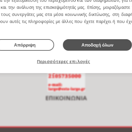
ια την εξατομίκευση του περιεχομένου και των διαφημίσεων, για 
και την ανάλυση της επισκεψιμότητάς μας. Επίσης, μοιραζόμαστε
τους συνεργάτες μας στα μέσα κοινωνικής δικτύωσης, στη διαφή
e over to zoom
ουν αυτές τις πληροφορίες με άλλες που έχετε παρέχει ή που έ
Απόρριψη
Αποδοχή όλων
Περισσότερες επιλογές
ΕΠΙΚΟΙΝΩΝΙΑ