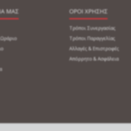
ΙΑ ΜΑΣ
ΟΡΟΙ ΧΡΗΣΗΣ
Τρόποι Συνεργασίας
-Ωράριο
Τρόποι Παραγγελίας
ιο
Αλλαγές & Επιστροφές
Απόρρητο & Ασφάλεια
α