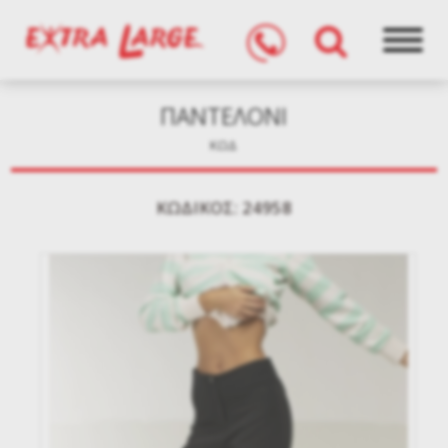
ΠΑΝΤΕΛΟΝΙ
ΚΩΔ
KΩΔΙΚΌΣ: 24958