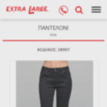
ΠΑΝΤΕΛΟΝΙ
ΚΩΔ
KΩΔΙΚΌΣ: 38997