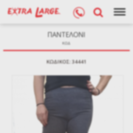
ΠΑΝΤΕΛΟΝΙ
ΚΩΔ
KΩΔΙΚΌΣ: 34441