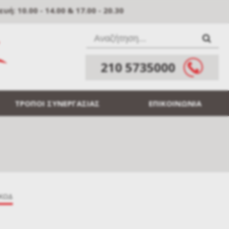
: 10.00 - 14.00 & 17.00 - 20.30
210 5735000
ΤΡΟΠΟΙ ΣΥΝΕΡΓΑΣΙΑΣ
ΕΠΙΚΟΙΝΩΝΙΑ
ΚΩΔ