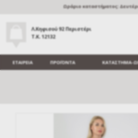
Ωράριο καταστήματος: Δευτέρα, 
Λ.Κηφισού 92 Περιστέρι
Τ.Κ. 12132
ΕΤΑΙΡΕΙΑ
ΠΡΟΪΟΝΤΑ
ΚΑΤΑΣΤΗΜΑ-Ω