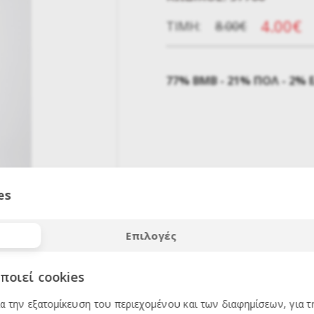
4.00€
ΤΙΜΉ:
8.00€
77% ΒΜΒ - 21% ΠΟΛ - 2% 
ΕΚΠΤΩΣΗ
es
50
%
Επιλογές
ποιεί cookies
ια την εξατομίκευση του περιεχομένου και των διαφημίσεων, για 