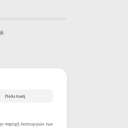
ΕΛ
Πολιτική
την παροχή λειτουργιών των