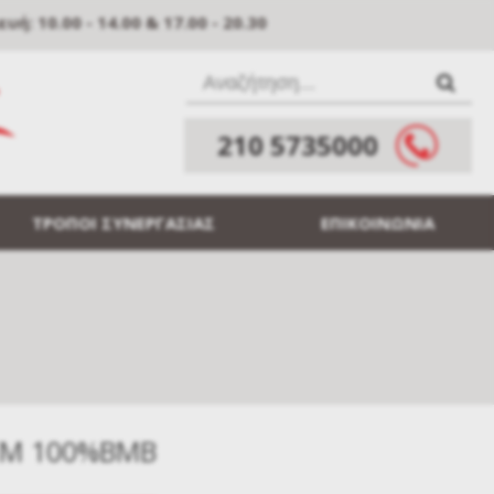
: 10.00 - 14.00 & 17.00 - 20.30
210 5735000
ΤΡΟΠΟΙ ΣΥΝΕΡΓΑΣΙΑΣ
ΕΠΙΚΟΙΝΩΝΙΑ
ΤΕΜ 100%ΒΜΒ