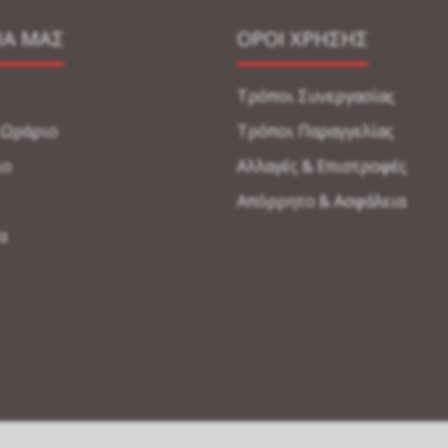
ΙΑ ΜΑΣ
ΟΡΟΙ ΧΡΗΣΗΣ
Τρόποι Συνεργασίας
-Ωράριο
Τρόποι Παραγγελίας
ιο
Αλλαγές & Επιστροφές
Απόρρητο & Ασφάλεια
α