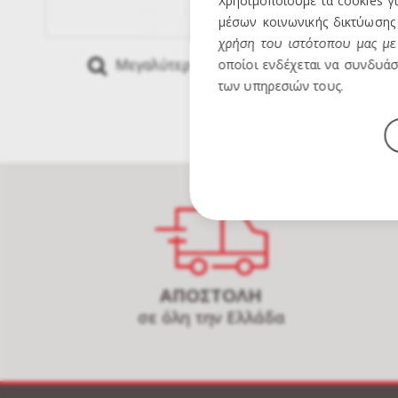
Χρησιμοποιούμε τα cookies γ
μέσων κοινωνικής δικτύωσης 
χρήση του ιστότοπου μας με 
Μεγαλύτερη Εικόνα
Mous
οποίοι ενδέχεται να συνδυάσ
των υπηρεσιών τους.
ΑΠΟΣΤΟΛΗ
σε όλη την Ελλάδα