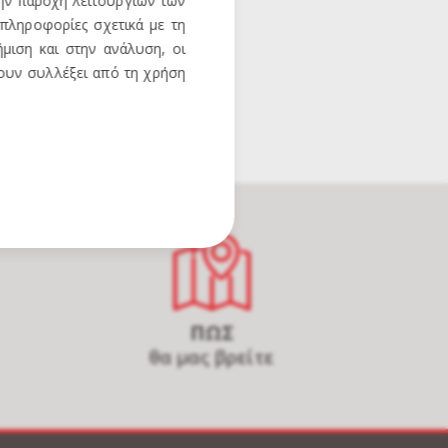
την παροχή λειτουργιών των
 πληροφορίες σχετικά με τη
μιση και στην ανάλυση, οι
χουν συλλέξει από τη χρήση
ΠΩΣ
θα μας βρείτε