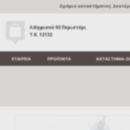
Ωράριο καταστήματος: Δευτέρα, 
Λ.Κηφισού 92 Περιστέρι
Τ.Κ. 12132
ΕΤΑΙΡΕΙΑ
ΠΡΟΪΟΝΤΑ
ΚΑΤΑΣΤΗΜΑ-Ω