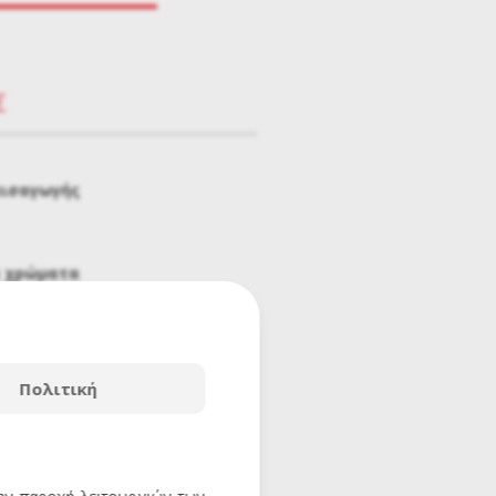
€
εισαγωγής
ά χρώματα
Πολιτική