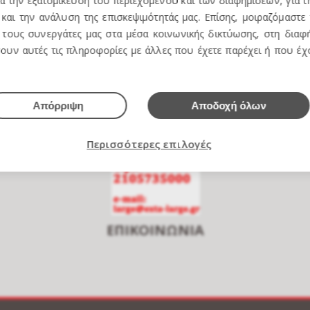
ια την εξατομίκευση του περιεχομένου και των διαφημίσεων, για 
και την ανάλυση της επισκεψιμότητάς μας. Επίσης, μοιραζόμαστε
τους συνεργάτες μας στα μέσα κοινωνικής δικτύωσης, στη διαφή
e over to zoom
ουν αυτές τις πληροφορίες με άλλες που έχετε παρέχει ή που έ
Απόρριψη
Αποδοχή όλων
Περισσότερες επιλογές
ΕΠΙΚΟΙΝΩΝΙΑ